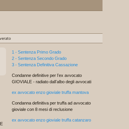
verato
1 - Sentenza Primo Grado
2 - Sentenza Secondo Grado
3 - Sentenza Definitiva Cassazione
Condanne definitive per l'ex avvocato
GIOVIALE - radiato dall'albo degli avvocati
а
ex avvocato enzo gioviale truffa mantova
Condanna definitiva per truffa ad avvocato
gioviale con 8 mesi di reclusione
ex avvocato enzo gioviale truffa catanzaro
LE