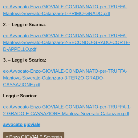
ex-Avvocato-Enzo-GIOVIALE-CONDANNATO-per-TRUFFA-
Mantova-Soverato-Catanzaro-1-PRIMO-GRADO.pdf
2. – Leggi e Scarica:
ex-Avvocato-Enzo-GIOVIALE-CONDANNATO-per-TRUFFA-
Mantova-Soverato-Catanzaro-2-SECONDO-GRADO-CORTE-
D-APPELLO.pdf
3. – Leggi e Scarica:
ex-Avvocato-Enzo-GIOVIALE-CONDANNATO-per-TRUFFA-
Mantova-Soverato-Catanzaro-3-TERZO-GRADO-
CASSAZIONE.pdf
Leggi e Scarica:
ex-Avvocato-Enzo-GIOVIALE-CONDANNATO-per-TRUFFA-1-
2-GRADO-E-CASSAZIONE-Mantova-Soverato-Catanzaro.pdf
avvocato gioviale
«
Enzo GIOVIALE Soverato