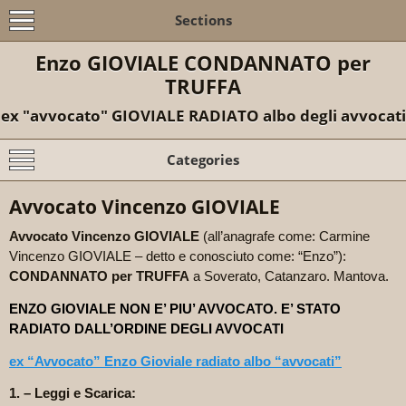
Sections
Enzo GIOVIALE CONDANNATO per
TRUFFA
ex "avvocato" GIOVIALE RADIATO albo degli avvocati
Categories
Avvocato Vincenzo GIOVIALE
Avvocato Vincenzo
GIOVIALE
(all’anagrafe come: Carmine
Vincenzo GIOVIALE – detto e conosciuto come: “Enzo”):
CONDANNATO per TRUFFA
a Soverato, Catanzaro. Mantova.
ENZO GIOVIALE NON E’ PIU’ AVVOCATO. E’ STATO
RADIATO DALL’ORDINE DEGLI AVVOCATI
ex “Avvocato” Enzo Gioviale radiato albo “avvocati”
1. – Leggi e Scarica: