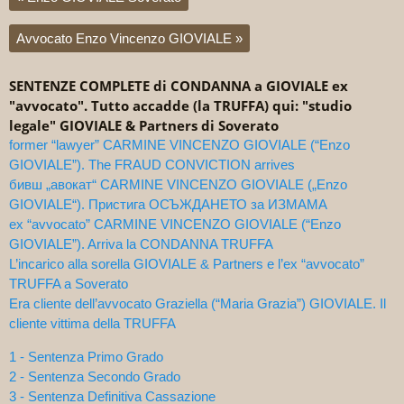
Avvocato Enzo Vincenzo GIOVIALE
»
SENTENZE COMPLETE di CONDANNA a GIOVIALE ex
"avvocato". Tutto accadde (la TRUFFA) qui: "studio
legale" GIOVIALE & Partners di Soverato
former “lawyer” CARMINE VINCENZO GIOVIALE (“Enzo
GIOVIALE”). The FRAUD CONVICTION arrives
бивш „авокат“ CARMINE VINCENZO GIOVIALE („Enzo
GIOVIALE“). Пристига ОСЪЖДАНЕТО за ИЗМАМА
ex “avvocato” CARMINE VINCENZO GIOVIALE (“Enzo
GIOVIALE”). Arriva la CONDANNA TRUFFA
L’incarico alla sorella GIOVIALE & Partners e l’ex “avvocato”
TRUFFA a Soverato
Era cliente dell’avvocato Graziella (“Maria Grazia”) GIOVIALE. Il
cliente vittima della TRUFFA
1 - Sentenza Primo Grado
2 - Sentenza Secondo Grado
3 - Sentenza Definitiva Cassazione