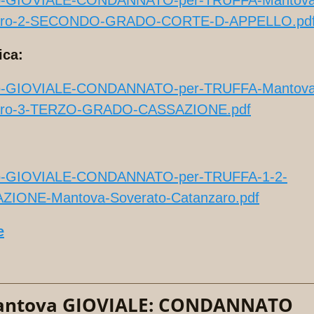
zo-GIOVIALE-CONDANNATO-per-TRUFFA-Mantova
zaro-2-SECONDO-GRADO-CORTE-D-APPELLO.pd
ica:
zo-GIOVIALE-CONDANNATO-per-TRUFFA-Mantova
zaro-3-TERZO-GRADO-CASSAZIONE.pdf
zo-GIOVIALE-CONDANNATO-per-TRUFFA-1-2-
IONE-Mantova-Soverato-Catanzaro.pdf
e
antova GIOVIALE: CONDANNATO