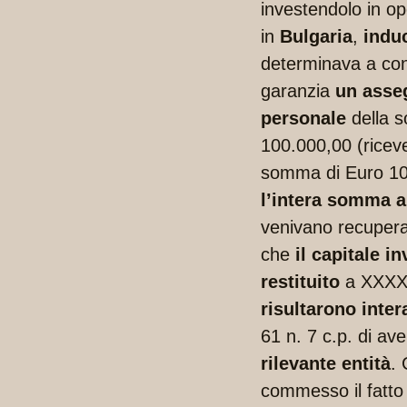
investendolo in op
in
Bulgaria
,
induc
determinava a con
garanzia
un asseg
personale
della s
100.000,00 (ricev
somma di Euro 10
l’intera somma a
venivano recuperat
che
il capitale i
restituito
a XXXX
risultarono inter
61 n. 7 c.p. di av
rilevante entità
. 
commesso il fatt