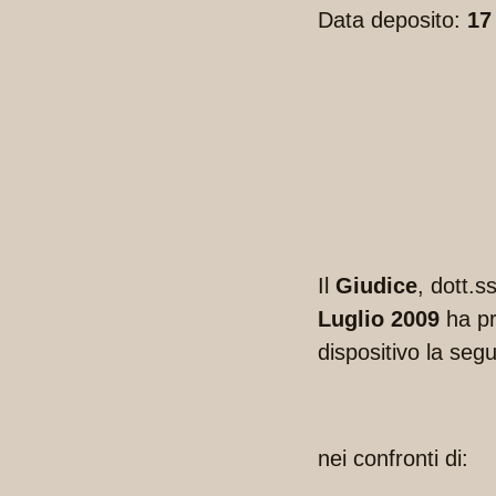
Data deposito:
17
Il
Giudice
, dott.
Luglio 2009
ha pr
dispositivo la seg
nei confronti di: