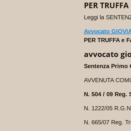
PER TRUFFA 
Leggi la SENTEN
Avvocato GIOVI
PER TRUFFA e F
avvocato gio
Sentenza Primo
AVVENUTA COMUN
N. 504 / 09 Reg. 
N. 1222/05 R.G.N
N. 665/07 Reg. Tr