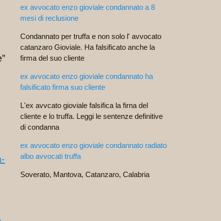
ex avvocato enzo gioviale condannato a 8
mesi di reclusione
Condannato per truffa e non solo l' avvocato
catanzaro Gioviale. Ha falsificato anche la
e”
firma del suo cliente
ex avvocato enzo gioviale condannato ha
falsificato firma suo cliente
L'ex avvcato gioviale falsifica la firna del
cliente e lo truffa. Leggi le sentenze definitive
di condanna
ex avvocato enzo gioviale condannato radiato
albo avvocati truffa
-
Soverato, Mantova, Catanzaro, Calabria