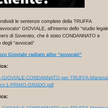
condividi le sentenze complete della TRUFFA
 “avvocato” GIOVIALE, all’interno dello “studio legal
ners di Soverato, che è stato CONDANNATO e
degli “avvocati”
zo Gioviale radiato albo “avvocati”
ica:
zo-GIOVIALE-CONDANNATO-per-TRUFFA-Mantova
aro-1-PRIMO-GRADO.pdf
ica: