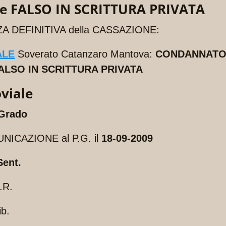
e FALSO IN SCRITTURA PRIVATA
ZA DEFINITIVA della CASSAZIONE:
ALE
Soverato Catanzaro Mantova:
CONDANNAT
ALSO IN SCRITTURA PRIVATA
viale
 Grado
ICAZIONE al P.G. il
18-09-2009
Sent.
.R.
ib.